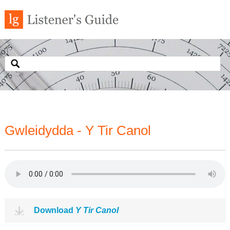
Gwleidydda - Y Tir Canol
Download
Y Tir Canol