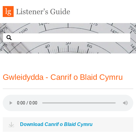
Gwleidydda - Canrif o Blaid Cymru
Download
Canrif o Blaid Cymru