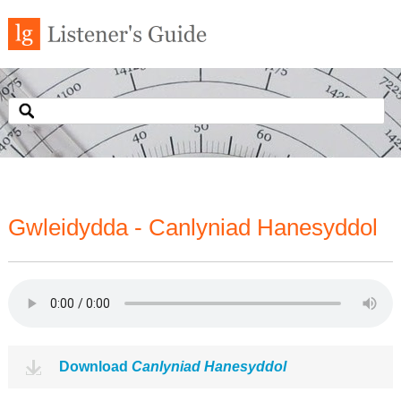
Gwleidydda - Canlyniad Hanesyddol
Download
Canlyniad Hanesyddol