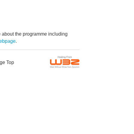
re about the programme including
رادیو فارسی ب webpage
.
ge Top