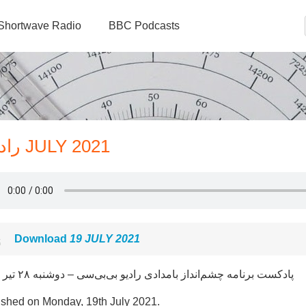
Shortwave Radio
BBC Podcasts
رادیو فارسی بی‌بی‌سی - 19 JULY 2021
Download
19 JULY 2021
پادکست برنامه چشم‌انداز بامدادی رادیو بی‌بی‌سی – دوشنبه ۲۸ تیر ۱۴۰۰
ished on Monday, 19th July 2021.