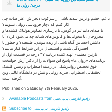
درجه؛ روان ما
با غم، خشم و ترس شدید ناشی از سرکوب دلخراش اعتراضات چی
کار کنیم که دچار فروپاشی روانی نشویم؟
با صدای دایم تیر در گوش، یا بازسازی تصاویر هولناک کشته‌ها و
مجروحان، با بیخوابی‌ها و کابوس‌های شبانه چه می‌شود کرد؟ آیا
داشتن احساس گناه ناشی از زنده‌ موندن، طبیعیه؟ و چطور با
افسردگی شدید و استیصال در این شرایط کنار بیاییم؟
نازنین معتمدی تهیه کننده برنامه ۳۷ درجه در قسمت اول از
برنامه‌های «روان ما» پاسخ این سوالات را از دکتر آرش جوانبخت
فوق تخصص روانپزشکی در زمینه اضطراب و رییس کلینیک
تحقیقاتی اضطراب، ضربه روانی و تنش در دانشگاه ایالتی وِین
گرفته است.
Published on Saturday, 7th February 2026.
رادیو فارسی بی‌بی‌سی
Available Podcasts from
رادیو فارسی بی‌بی‌سی
Subscribe to