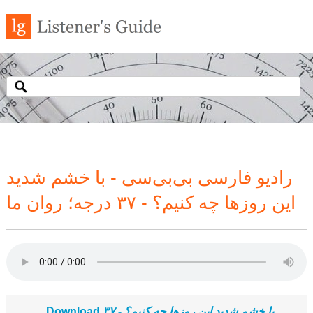
رادیو فارسی بی‌بی‌سی - با خشم شدید
این روزها چه کنیم؟ - ۳۷ درجه؛ روان ما
با خشم شدید این روزها چه کنیم؟ - ۳۷
Download