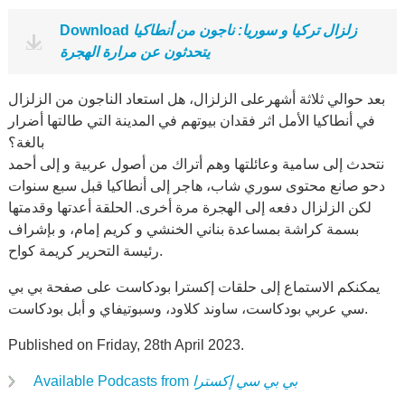
زلزال تركيا و سوريا: ناجون من أنطاكيا
Download
يتحدثون عن مرارة الهجرة
بعد حوالي ثلاثة أشهرعلى الزلزال، هل استعاد الناجون من الزلزال
في أنطاكيا الأمل اثر فقدان بيوتهم في المدينة التي طالتها أضرار
بالغة؟
نتحدث إلى سامية وعائلتها وهم أتراك من أصول عربية و إلى أحمد
دحو صانع محتوى سوري شاب، هاجر إلى أنطاكيا قبل سبع سنوات
لكن الزلزال دفعه إلى الهجرة مرة أخرى. الحلقة أعدتها وقدمتها
بسمة كراشة بمساعدة بناني الخنشي و كريم إمام، و بإشراف
رئيسة التحرير كريمة كواح.
يمكنكم الاستماع إلى حلقات إكسترا بودكاست على صفحة بي بي
سي عربي بودكاست، ساوند كلاود، وسبوتيفاي و أبل بودكاست.
Published on Friday, 28th April 2023.
بي بي سي إكسترا
Available Podcasts from