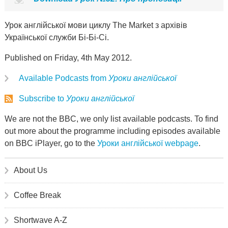
Урок англійської мови циклу The Market з архівів
Української служби Бі-Бі-Сі.
Published on Friday, 4th May 2012.
Available Podcasts from
Уроки англійської
Subscribe to
Уроки англійської
We are not the BBC, we only list available podcasts. To find
out more about the programme including episodes available
on BBC iPlayer, go to the
Уроки англійської webpage
.
About Us
Coffee Break
Shortwave A-Z