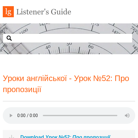
Уроки англійської - Урок №52: Про
пропозиції
Download
Урок №52: Про пропозиції