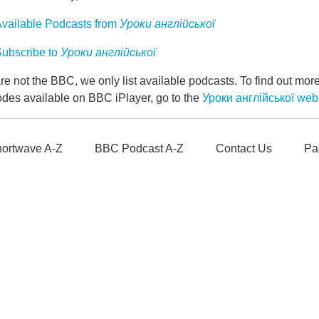
vailable Podcasts from
Уроки англійської
ubscribe to
Уроки англійської
e not the BBC, we only list available podcasts. To find out mo
odes available on BBC iPlayer, go to the
Уроки англійської we
ortwave A-Z
BBC Podcast A-Z
Contact Us
Pa