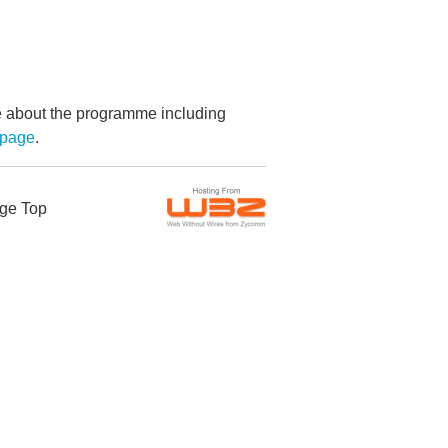
re about the programme including
bpage
.
ge Top