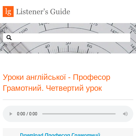
Уроки англійської - Професор
Грамотний. Четвертий урок
Download
Професор Грамотний.