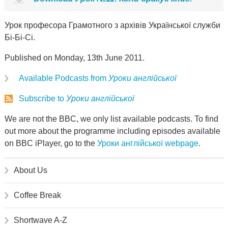
Урок професора Грамотного з архівів Української служби
Бі-Бі-Сі.
Published on Monday, 13th June 2011.
Available Podcasts from
Уроки англійської
Subscribe to
Уроки англійської
We are not the BBC, we only list available podcasts. To find
out more about the programme including episodes available
on BBC iPlayer, go to the
Уроки англійської webpage
.
About Us
Coffee Break
Shortwave A-Z