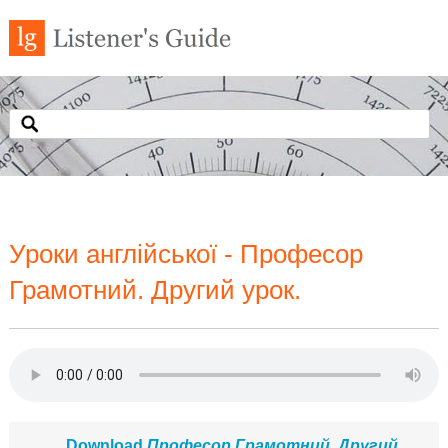
Уроки англійської - Професор
Грамотний. Другий урок.
Download
Професор Грамотний. Другий