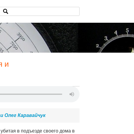
я и
 и Олег Каравайчук
убитая в подъезде своего дома в