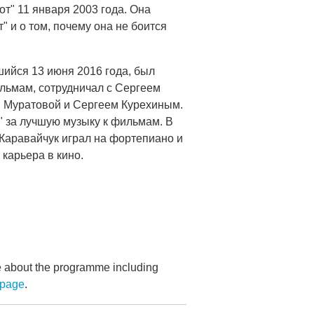
т" 11 января 2003 года. Она
" и о том, почему она не боится
шийся 13 июня 2016 года, был
льмам, сотрудничал с Сергеем
 Муратовой и Сергеем Курехиным.
" за лучшую музыку к фильмам. В
 Каравайчук играл на фортепиано и
 карьера в кино.
re about the programme including
bpage
.