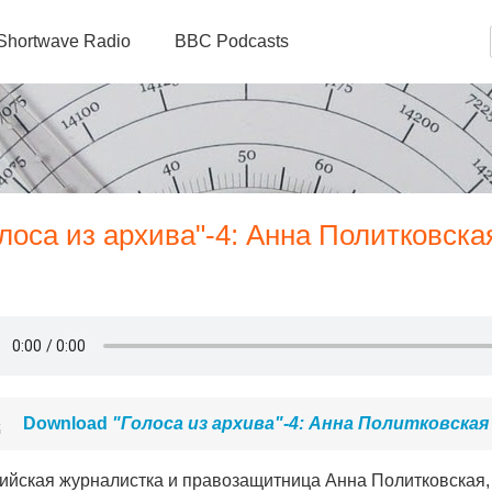
Shortwave Radio
BBC Podcasts
олоса из архива"-4: Анна Политковска
Download
"Голоса из архива"-4: Анна Политковская
ийская журналистка и правозащитница Анна Политковская, 