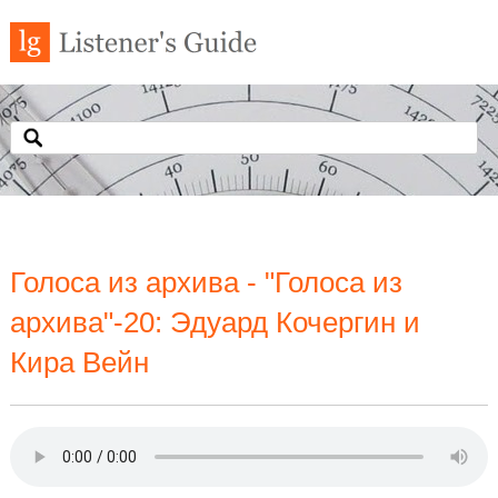
Голоса из архива - "Голоса из
архива"-20: Эдуард Кочергин и
Кира Вейн