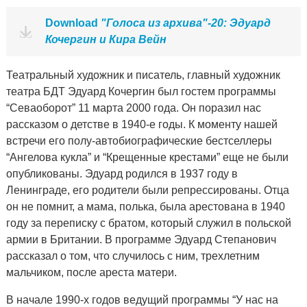
Download
"Голоса из архива"-20: Эдуард
Кочергин и Кира Вейн
Театральный художник и писатель, главный художник
театра БДТ Эдуард Кочергин был гостем программы
“Севаоборот” 11 марта 2000 года. Он поразил нас
рассказом о детстве в 1940-е годы. К моменту нашей
встречи его полу-автобиографические бестселлеры
“Ангелова кукла” и “Крещенные крестами” еще не были
опубликованы. Эдуард родился в 1937 году в
Ленинграде, его родители были репрессированы. Отца
он не помнит, а мама, полька, была арестована в 1940
году за переписку с братом, который служил в польской
армии в Британии. В программе Эдуард Степанович
рассказал о том, что случилось с ним, трехлетним
мальчиком, после ареста матери.
В начале 1990-х годов ведущий программы “У нас на