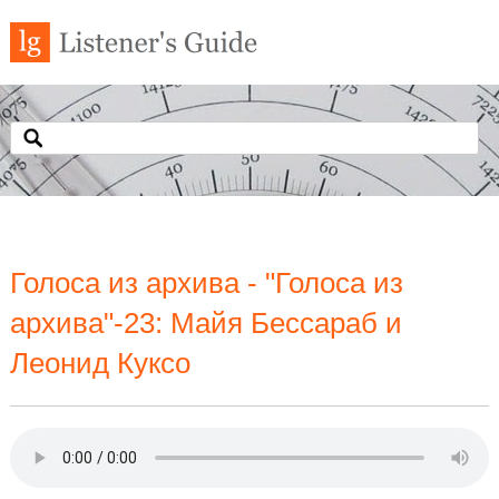
Голоса из архива - "Голоса из
архива"-23: Майя Бессараб и
Леонид Куксо