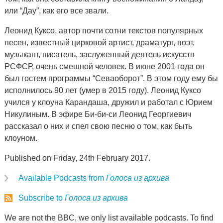
или “Дау”, как его все звали.
Леонид Куксо, автор почти сотни текстов популярных
песен, известный цирковой артист, драматург, поэт,
музыкант, писатель, заслуженный деятель искусств
РСФСР, очень смешной человек. В июне 2001 года он
был гостем программы “Севаоборот”. В этом году ему бы
исполнилось 90 лет (умер в 2015 году). Леонид Куксо
учился у клоуна Карандаша, дружил и работал с Юрием
Никулиным. В эфире Би-би-си Леонид Георгиевич
рассказал о них и спел свою песню о том, как быть
клоуном.
Published on Friday, 24th February 2017.
Available Podcasts from
Голоса из архива
Subscribe to
Голоса из архива
We are not the BBC, we only list available podcasts. To find