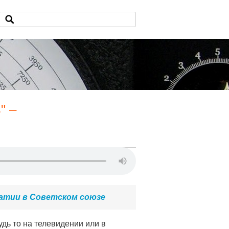
" –
ратии в Советском союзе
удь то на телевидении или в