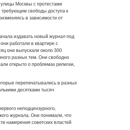
 улицы Москвы с протестами
, требующим свободы доступа к
изменяясь в зависимости от
 начала издавать новый журнал под
 они работали в квартире с
ц они выпускали около 300
много разных тем. Они свободно
сали открыто о проблемах религии,
оторые перепечатывались в разных
колькими десятками тысяч
первого неподцензурного,
ого журнала. Они понимали, что
ти намерения советских властей