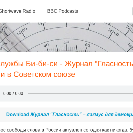
Shortwave Radio
BBC Podcasts
лужбы Би-би-си - Журнал "Гласность
ии в Советском союзе
Download
Журнал "Гласность" – лакмус для демок
ос свободы слова в России актуален сегодня как никогда, б