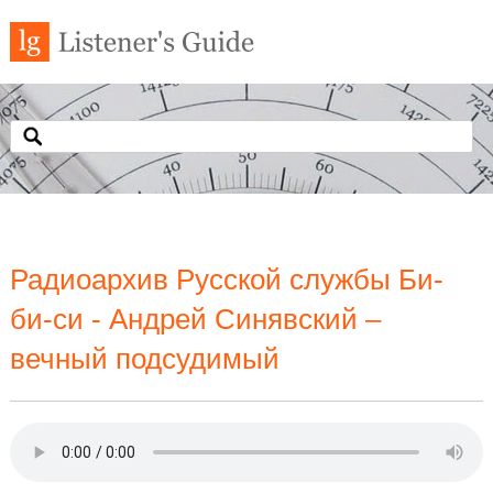
Радиоархив Русской службы Би-
би-си - Андрей Синявский –
вечный подсудимый