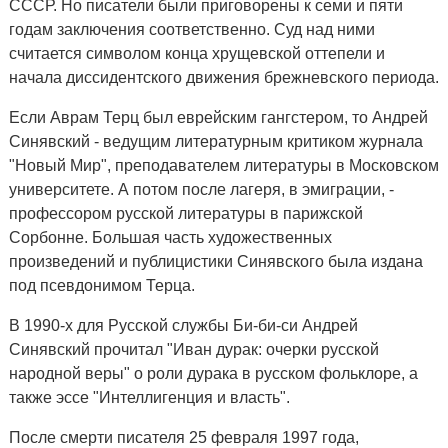
СССР. Но писатели были приговорены к семи и пяти
годам заключения соответственно. Суд над ними
считается символом конца хрущевской оттепели и
начала диссидентского движения брежневского периода.
Если Аврам Терц был еврейским гангстером, то Андрей
Синявский - ведущим литературным критиком журнала
"Новый Мир", преподавателем литературы в Московском
университете. А потом после лагеря, в эмиграции, -
профессором русской литературы в парижской
Сорбонне. Большая часть художественных
произведений и публицистики Синявского была издана
под псевдонимом Терца.
В 1990-х для Русской службы Би-би-си Андрей
Синявский прочитал "Иван дурак: очерки русской
народной веры" о роли дурака в русском фольклоре, а
также эссе "Интеллигенция и власть".
После смерти писателя 25 февраля 1997 года,