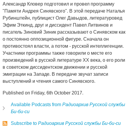
Александр Кловер подготовил и провел программу
"Памяти Андрея Синявского". В этой передаче Наталья
Рубинштейн, публицист Олег Давыдов, литературовед
Эфим Эткинд, друг и диссидент Павел Литвинов и
писатель Зиновий Зиник рассказывают о Синявском как
о постоянно оппозиционной фигуре. Сначала он
противостоял власти, а потом - русской интеллигенции.
Участники программы также говорили о месте его
произведений в русской литературе XX века, о его роли
в советском диссидентском движении и русской
эмиграции на Западе. В передаче звучат записи
выступлений и чтения самого Синявского.
Published on Friday, 6th October 2017.
Available Podcasts from
Радиоархив Русской службы
Би-би-си
Subscribe to
Радиоархив Русской службы Би-би-си