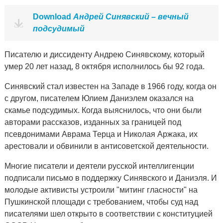
Download
Андрей Синявский – вечный
подсудимый
Писателю и диссиденту Андрею Синявскому, который
умер 20 лет назад, 8 октября исполнилось бы 92 года.
Синявский стал известен на Западе в 1966 году, когда он
с другом, писателем Юлием Даниэлем оказался на
скамье подсудимых. Когда выяснилось, что они были
авторами рассказов, изданных за границей под
псевдонимами Аврама Терца и Николая Аржака, их
арестовали и обвинили в антисоветской деятельности.
Многие писатели и деятели русской интеллигенции
подписали письмо в поддержку Синявского и Даниэля. И
молодые активисты устроили "митинг гласности" на
Пушкинской площади с требованием, чтобы суд над
писателями шел открыто в соответствии с конституцией