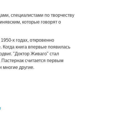
ами, специалистами по творчеству
нявским, которые говорят о
 1950-х годах, откровенно
. Когда книга впервые появилась
двиг. "Доктор Живаго" стал
а Пастернак считается первым
 многие другие.
и