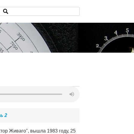
ь 2
ор Живаго", вышла 1983 году, 25