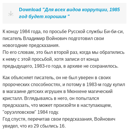
Download
"Для всех видов коррупции, 1985
год будет хорошим "
К концу 1984 года, по просьбе Русской службы Би-би-си,
писатель Владимир Войнович подготовил свои
новогодние предсказания.
По его словам, это был второй раз, когда мы обратились
к нему с этой просьбой, хотя записи от конца
предыдущего, 1983-го года, в архиве не сохранилось.
Как объясняет писатель, он не был уверен в своих
пророческих способностях, и потому в 1983-м году купил
в магазине детских игрушек в Мюнхене магический
кристалл. Вглядываясь в него, он попытался
предсказать, что может произойти в наступающем,
"оруэлловском" 1984 году.
Год спустя, перечитав свои предсказания, Войнович
увидел, что из 29 сбылись 16.