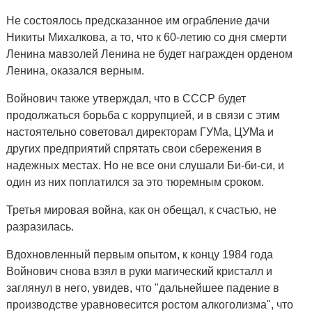
Не состоялось предсказанное им ограбление дачи
Никиты Михалкова, а то, что к 60-летию со дня смерти
Ленина мавзолей Ленина не будет награжден орденом
Ленина, оказался верным.
Войнович также утверждал, что в СССР будет
продолжаться борьба с коррупцией, и в связи с этим
настоятельно советовал директорам ГУМа, ЦУМа и
других предприятий спрятать свои сбережения в
надежных местах. Но не все они слушали Би-би-си, и
один из них поплатился за это тюремным сроком.
Третья мировая война, как он обещал, к счастью, не
разразилась.
Вдохновленный первым опытом, к концу 1984 года
Войнович снова взял в руки магический кристалл и
заглянул в него, увидев, что "дальнейшее падение в
производстве уравновесится ростом алкоголизма", что