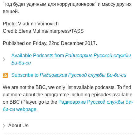
"год будет удачным для коррупционеров" и массу других
вещей.
Photo: Vladimir Voinovich
Credit: Elena Mulina/Interpress/TASS
Published on Friday, 22nd December 2017.
Available Podcasts from
Радиоархив Русской службы
Би-би-си
Subscribe to
Радиоархив Русской службы Би-би-си
We are not the BBC, we only list available podcasts. To find
out more about the programme including episodes available
on BBC iPlayer, go to the
Радиоархив Русской службы Би-
би-си webpage
.
About Us