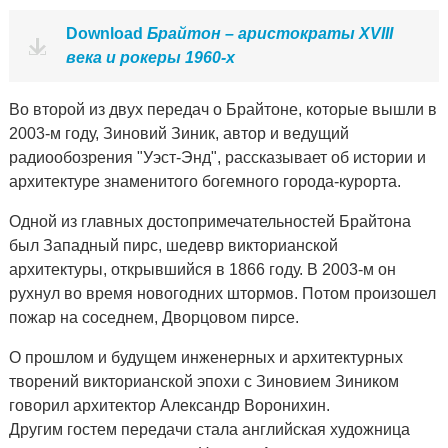
Download
Брайтон – аристократы XVIII
века и рокеры 1960-х
Во второй из двух передач о Брайтоне, которые вышли в
2003-м году, Зиновий Зиник, автор и ведущий
радиообозрения "Уэст-Энд", рассказывает об истории и
архитектуре знаменитого богемного города-курорта.
Одной из главных достопримечательностей Брайтона
был Западный пирс, шедевр викторианской
архитектуры, открывшийся в 1866 году. В 2003-м он
рухнул во время новогодних штормов. Потом произошел
пожар на соседнем, Дворцовом пирсе.
О прошлом и будущем инженерных и архитектурных
творений викторианской эпохи с Зиновием Зиником
говорил архитектор Александр Воронихин.
Другим гостем передачи стала английская художница