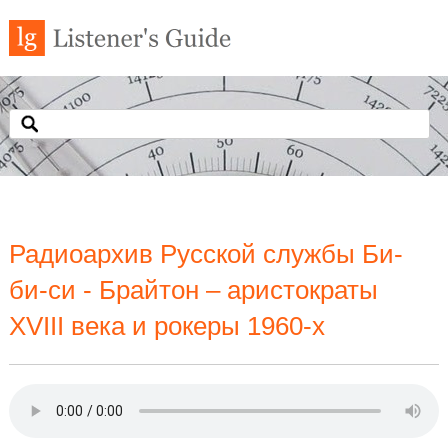
Радиоархив Русской службы Би-
би-си - Брайтон – аристократы
XVIII века и рокеры 1960-х