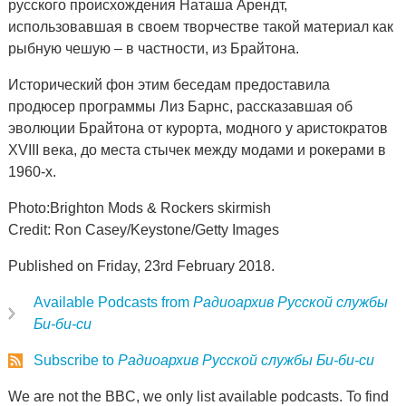
русского происхождения Наташа Арендт,
использовавшая в своем творчестве такой материал как
рыбную чешую – в частности, из Брайтона.
Исторический фон этим беседам предоставила
продюсер программы Лиз Барнс, рассказавшая об
эволюции Брайтона от курорта, модного у аристократов
XVIII века, до места стычек между модами и рокерами в
1960-х.
Photo:Brighton Mods & Rockers skirmish
Credit: Ron Casey/Keystone/Getty Images
Published on Friday, 23rd February 2018.
Available Podcasts from
Радиоархив Русской службы
Би-би-си
Subscribe to
Радиоархив Русской службы Би-би-си
We are not the BBC, we only list available podcasts. To find