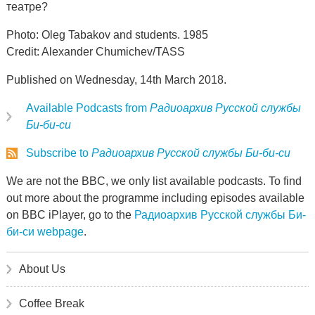
театре?
Photo: Oleg Tabakov and students. 1985
Credit: Alexander Chumichev/TASS
Published on Wednesday, 14th March 2018.
Available Podcasts from
Радиоархив Русской службы
Би-би-си
Subscribe to
Радиоархив Русской службы Би-би-си
We are not the BBC, we only list available podcasts. To find
out more about the programme including episodes available
on BBC iPlayer, go to the
Радиоархив Русской службы Би-
би-си webpage
.
About Us
Coffee Break