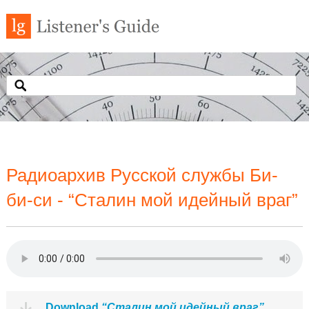
Радиоархив Русской службы Би-
би-си - “Сталин мой идейный враг”
Download
“Сталин мой идейный враг”