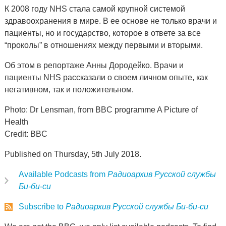
К 2008 году NHS стала самой крупной системой
здравоохранения в мире. В ее основе не только врачи и
пациенты, но и государство, которое в ответе за все
“проколы” в отношениях между первыми и вторыми.
Об этом в репортаже Анны Дородейко. Врачи и
пациенты NHS рассказали о своем личном опыте, как
негативном, так и положительном.
Photo: Dr Lensman, from BBC programme A Picture of
Health
Credit: BBC
Published on Thursday, 5th July 2018.
Available Podcasts from
Радиоархив Русской службы
Би-би-си
Subscribe to
Радиоархив Русской службы Би-би-си