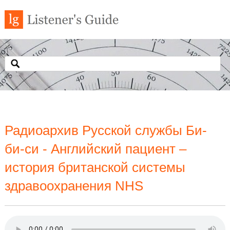
Радиоархив Русской службы Би-
би-си - Английский пациент –
история британской системы
здравоохранения NHS