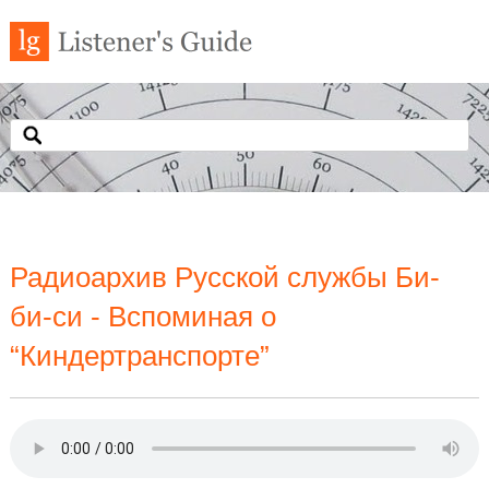
Радиоархив Русской службы Би-
би-си - Вспоминая о
“Киндертранспорте”