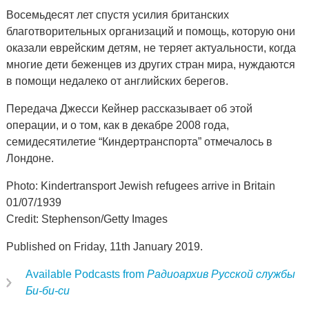
Восемьдесят лет спустя усилия британских
благотворительных организаций и помощь, которую они
оказали еврейским детям, не теряет актуальности, когда
многие дети беженцев из других стран мира, нуждаются
в помощи недалеко от английских берегов.
Передача Джесси Кейнер рассказывает об этой
операции, и о том, как в декабре 2008 года,
семидесятилетие “Киндертранспорта” отмечалось в
Лондоне.
Photo: Kindertransport Jewish refugees arrive in Britain
01/07/1939
Credit: Stephenson/Getty Images
Published on Friday, 11th January 2019.
Available Podcasts from
Радиоархив Русской службы
Би-би-си