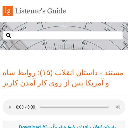
مستند - داستان انقلاب (۱۵): روابط شاه
و آمریکا پس از روی کار آمدن کارتر
Download
داستان انقلاب (۱۵): روابط شاه و آمریکا