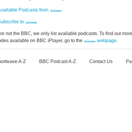
vailable Podcasts from
مستند
ubscribe to
مستند
e not the BBC, we only list available podcasts. To find out mo
odes available on BBC iPlayer, go to the
مستند webpage
.
ortwave A-Z
BBC Podcast A-Z
Contact Us
Pa