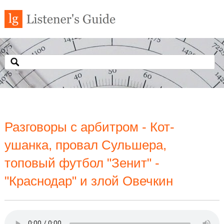
Разговоры с арбитром - Кот-
ушанка, провал Сульшера,
топовый футбол "Зенит" -
"Краснодар" и злой Овечкин