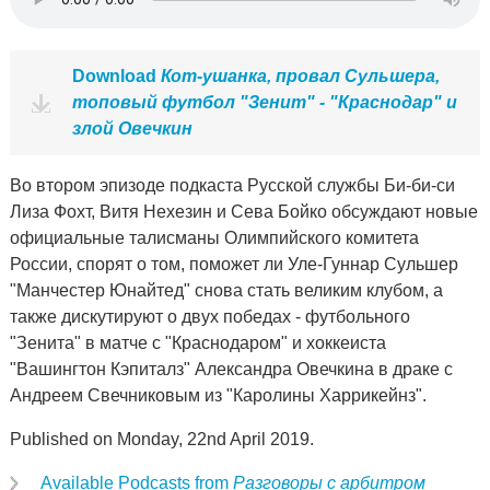
Download
Кот-ушанка, провал Сульшера,
топовый футбол "Зенит" - "Краснодар" и
злой Овечкин
Во втором эпизоде подкаста Русской службы Би-би-си
Лиза Фохт, Витя Нехезин и Сева Бойко обсуждают новые
официальные талисманы Олимпийского комитета
России, спорят о том, поможет ли Уле-Гуннар Сульшер
"Манчестер Юнайтед" снова стать великим клубом, а
также дискутируют о двух победах - футбольного
"Зенита" в матче с "Краснодаром" и хоккеиста
"Вашингтон Кэпиталз" Александра Овечкина в драке с
Андреем Свечниковым из "Каролины Харрикейнз".
Published on Monday, 22nd April 2019.
Available Podcasts from
Разговоры с арбитром