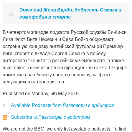
Download
Жена Варди, доблесть Семака и
гомофобия в спорте
В четвертом эпизоде подкаста Русской службы Би-би-си
Лиза Фохт, Витя Нехезин и Сева Бойко обсуждают
острейшую концовку английской футбольной Премьер-
лиги, спорят о вкладе Сергея Семака в победу
питерского "Зенита" в российском чемпионате, а также
выясняют, зачем известная французская газета L'Equipe
поместила на обложку своего спецвыпуска фото
целующихся ватерполистов.
Published on Monday, 6th May 2019.
Available Podcasts from
Разговоры с арбитром
Subscribe to
Разговоры с арбитром
We are not the BBC, we only list available podcasts. To find