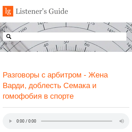
Разговоры с арбитром - Жена
Варди, доблесть Семака и
гомофобия в спорте