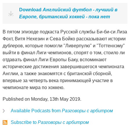
Download
Английский футбол - лучший в
Европе, британский хоккей - пока нет
В пятом эпизоде подкаста Русской службы Би-би-си Лиза
Фохт, Витя Нехезин и Сева Бойко рассказывают истории
дублеров, которые помогли "Ливерпулю" и "Тоттенхэму"
выйти в финал Лиги чемпионов, спорят о том, стоило ли
отдавать финал Лиги Европы Баку, вспоминают
исторические достижения завершившегося чемпионата
Англии, а также знакомятся с британской сборной,
впервые за четверть века принимающей участие в
чемпионате мира по хоккею.
Published on Monday, 13th May 2019.
Available Podcasts from
Разговоры с арбитром
Subscribe to
Разговоры с арбитром