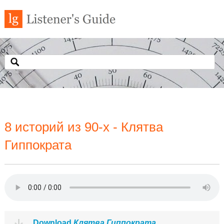
8 историй из 90-х - Клятва
Гиппократа
Download
Клятва Гиппократа