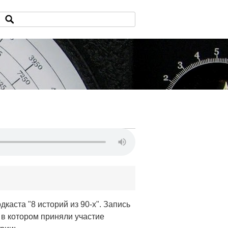
каста "8 историй из 90-х". Запись
, в котором приняли участие