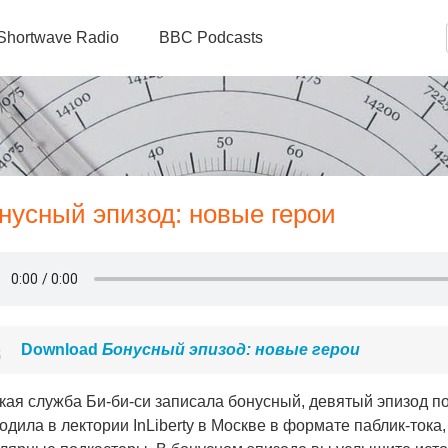
Shortwave Radio
BBC Podcasts
онусный эпизод: новые герои
Download
Бонусный эпизод: новые герои
кая служба Би-би-си записала бонусный, девятый эпизод под
одила в лектории InLiberty в Москве в формате паблик-тока