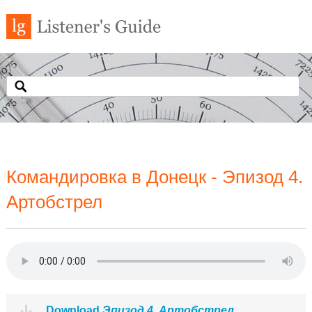
Командировка в Донецк - Эпизод 4.
Артобстрел
Download
Эпизод 4. Артобстрел