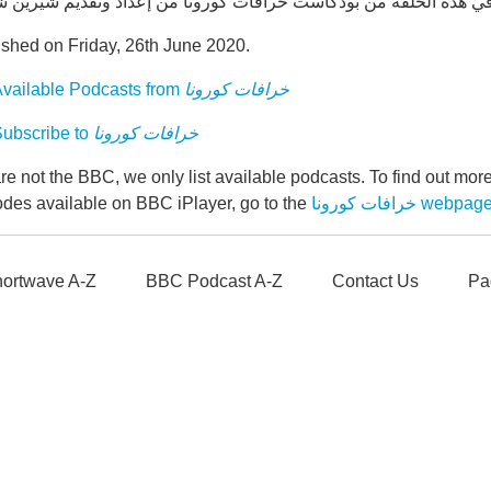
ished on Friday, 26th June 2020.
خرافات كورونا
vailable Podcasts from
خرافات كورونا
ubscribe to
e not the BBC, we only list available podcasts. To find out mo
رافات كورونا webpage
odes available on BBC iPlayer, go to the
ortwave A-Z
BBC Podcast A-Z
Contact Us
Pa