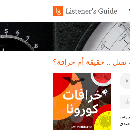
 تقتل .. حقيقة أم خرافة؟
يروس
تصدي