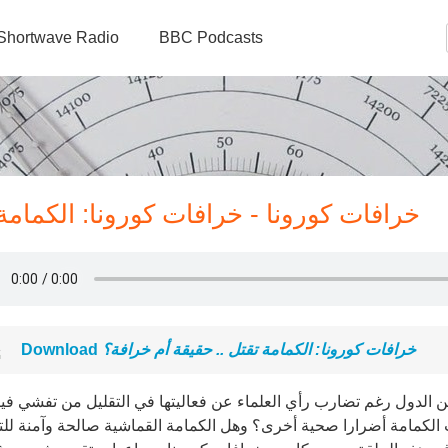
Shortwave Radio
BBC Podcasts
خرافات كورونا - خرافات كورونا: الكمامة
خرافات كورونا: الكمامة تقتل .. حقيقة أم خرافة؟
Download
ن الدول رغم تضارب رأي العلماء عن فعاليتها في التقليل من تفشي ف
 الكمامة أضرارا صحية أخرى؟ وهل الكمامة القماشية صالحة وآمنة لل