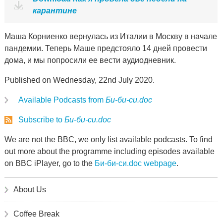
карантине
Маша Корниенко вернулась из Италии в Москву в начале
пандемии. Теперь Маше предстояло 14 дней провести
дома, и мы попросили ее вести аудиодневник.
Published on Wednesday, 22nd July 2020.
Available Podcasts from
Би-би-си.doc
Subscribe to
Би-би-си.doc
We are not the BBC, we only list available podcasts. To find
out more about the programme including episodes available
on BBC iPlayer, go to the
Би-би-си.doc webpage
.
About Us
Coffee Break