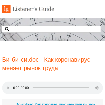
Би-би-си.doc - Как коронавирус
меняет рынок труда
Download
Как коронавирус меняет рынок