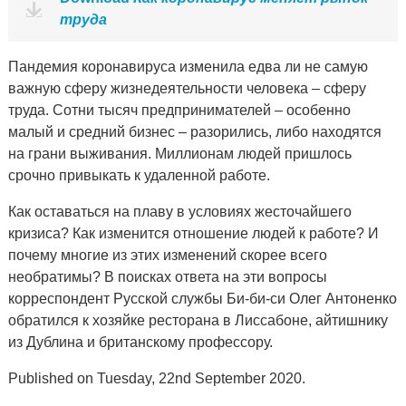
труда
Пандемия коронавируса изменила едва ли не самую
важную сферу жизнедеятельности человека – сферу
труда. Сотни тысяч предпринимателей – особенно
малый и средний бизнес – разорились, либо находятся
на грани выживания. Миллионам людей пришлось
срочно привыкать к удаленной работе.
Как оставаться на плаву в условиях жесточайшего
кризиса? Как изменится отношение людей к работе? И
почему многие из этих изменений скорее всего
необратимы? В поисках ответа на эти вопросы
корреспондент Русской службы Би-би-си Олег Антоненко
обратился к хозяйке ресторана в Лиссабоне, айтишнику
из Дублина и британскому профессору.
Published on Tuesday, 22nd September 2020.