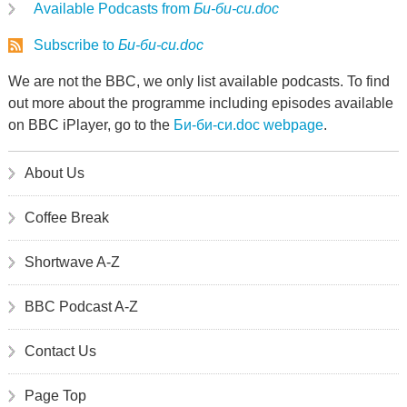
Available Podcasts from
Би-би-си.doc
Subscribe to
Би-би-си.doc
We are not the BBC, we only list available podcasts. To find
out more about the programme including episodes available
on BBC iPlayer, go to the
Би-би-си.doc webpage
.
About Us
Coffee Break
Shortwave A-Z
BBC Podcast A-Z
Contact Us
Page Top