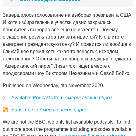
Завершилось голосование на выборах президента США.
И хотя избирательные участки давно закрылись,
победитель выборов все еще не известен. Почему
оглашение результатов так затягивается? Кто в итоге
выиграет президентскую гонку? И появится ли вообще в
ближайшее время хоть какая-то ясность с исходом
голосования? Ответы на эти вопросы ведущая подкаста
"Американский пирог" Лиза Фохт ищет вместе с
продюсерами шоу Виктором Нехезиным и Севой Бойко.
Published on Wednesday, 4th November 2020.
Available Podcasts from
Американский пирог
Subscribe to
Американский пирог
We are not the BBC, we only list available podcasts. To find
out more about the programme including episodes available