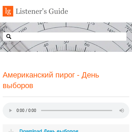
Американский пирог - День
выборов
Download
День выборов