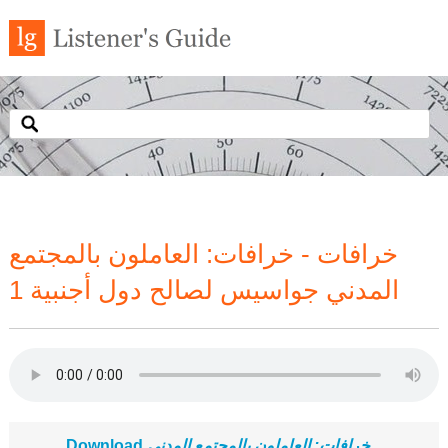
خرافات - خرافات: العاملون بالمجتمع
المدني جواسيس لصالح دول أجنبية 1
خرافات: العاملون بالمجتمع المدني
Download