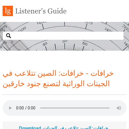
خرافات - خرافات: الصين تتلاعب في
الجينات الوراثية لتصنع جنود خارقين
خرافات: الصين تتلاعب في الجينات
Download