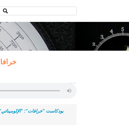
خرافات
بودكاست "خرافات": "الإلوميناتي" 