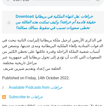
خرافات :هل انتهاء الملكية في بريطانيا
Download
حقيقة قادمة أم خرافة؟ وكيف تمكنت هذه العائلة من
تخطى صعوبات تسبب في سقوط ‏ممالك مماثلة؟
في الذكرى الأربعين لرحيل ملكة بريطانيا إليزابيث الثانية نبحث في
الدعوات المنادية بإلغاء الملكية البريطانية ومدى ‏جديتها، ونتمعن في
أسباب شعبية الملكة الراحلة وقدرة عائلتها على تخطي الكثير من
الصعوبات التي كادت أن تؤدي إلى ‏تحول بريطانيا إلى جمهورية عبر
مراحل تاريخية مختلفة.‏
‏ الحلقة من إعداد وتقديم شيرين شريف ‏
Published on Friday, 14th October 2022.
خرافات
Available Podcasts from
خرافات
Subscribe to