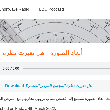
Shortwave Radio
BBC Podcasts
أبعاد الصورة - هل تغيرت نظرة
Download
هل تغيرت نظرة المجتمع للمرض النفسي؟
ست أبعاد الصورة نستمع إلى قصص شباب يروون تجاربهم مع المرض ال
ished on Friday, 4th March 2022.