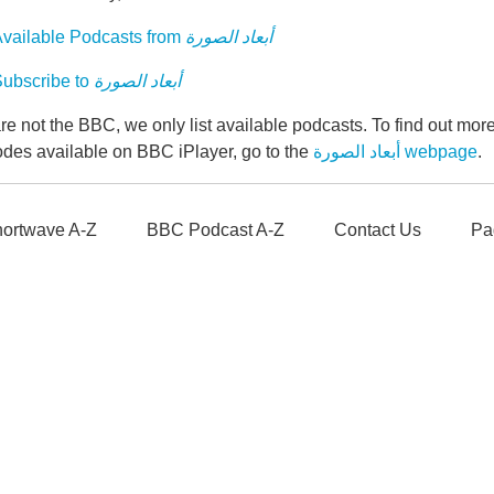
vailable Podcasts from
أبعاد الصورة
ubscribe to
أبعاد الصورة
e not the BBC, we only list available podcasts. To find out mo
odes available on BBC iPlayer, go to the
أبعاد الصورة webpage
.
ortwave A-Z
BBC Podcast A-Z
Contact Us
Pa