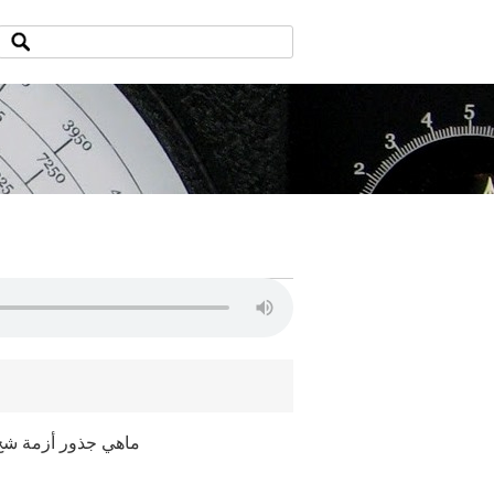
ماهي جذور أزمة شح 