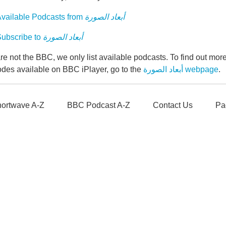
vailable Podcasts from
أبعاد الصورة
ubscribe to
أبعاد الصورة
e not the BBC, we only list available podcasts. To find out mo
odes available on BBC iPlayer, go to the
أبعاد الصورة webpage
.
ortwave A-Z
BBC Podcast A-Z
Contact Us
Pa