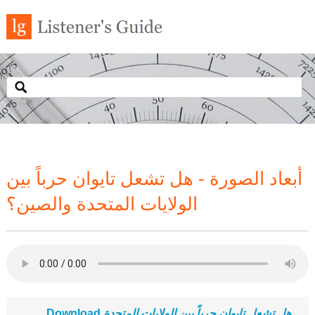
أبعاد الصورة - هل تشعل تايوان حرباً بين
الولايات المتحدة والصين؟
Download
هل تشعل تايوان حرباً بين الولايات المتحدة