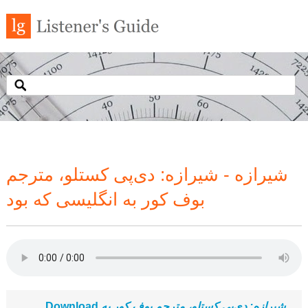
شیرازه - شیرازه: دی‌پی کستلو، مترجم
بوف کور به انگلیسی که بود
Download
شیرازه: دی‌پی کستلو، مترجم بوف کور به