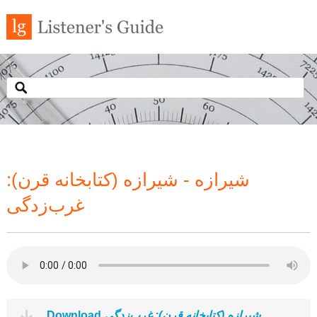
شیرازه - شیرازه (کتابخانه قرن):
غرب‌زدگی
Download
شیرازه (کتابخانه قرن): غرب‌زدگی