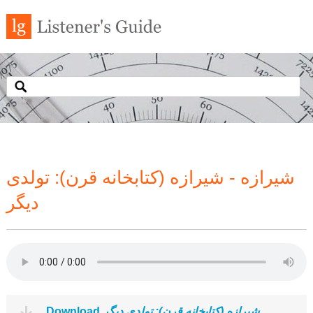
شیرازه - شیرازه (کتابخانه قرن): تولدی
دیگر
Download
شیرازه (کتابخانه قرن): تولدی دیگر