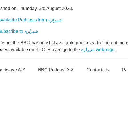
ished on Thursday, 3rd August 2023.
vailable Podcasts from
شیرازه
ubscribe to
شیرازه
e not the BBC, we only list available podcasts. To find out mo
odes available on BBC iPlayer, go to the
شیرازه webpage
.
ortwave A-Z
BBC Podcast A-Z
Contact Us
Pa