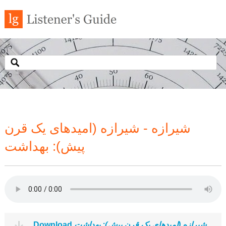
شیرازه - شیرازه (امیدهای یک قرن
پیش): بهداشت
Download
شیرازه (امیدهای یک قرن پیش): بهداشت