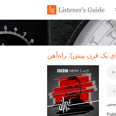
ی یک قرن پیش): راه‌آهن
Publ