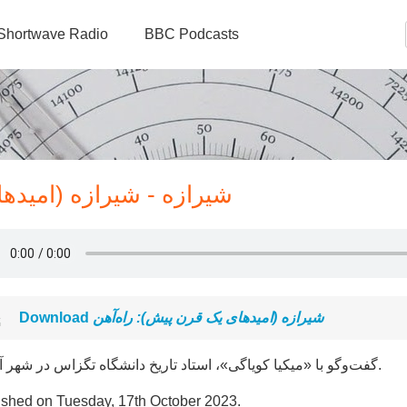
Shortwave Radio
BBC Podcasts
شیرازه - شیرازه (امیدها
Download
شیرازه (امیدهای یک قرن پیش): راه‌آهن
گفت‌وگو با «میکیا کویاگی»، استاد تاریخ دانشگاه تگزاس در شهر آستین.
ished on Tuesday, 17th October 2023.