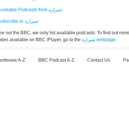
vailable Podcasts from
شیرازه
ubscribe to
شیرازه
e not the BBC, we only list available podcasts. To find out mo
odes available on BBC iPlayer, go to the
شیرازه webpage
.
ortwave A-Z
BBC Podcast A-Z
Contact Us
Pa