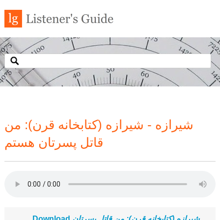
شیرازه - شیرازه (کتابخانه قرن): من
قاتل پسرتان هستم
Download
شیرازه (کتابخانه قرن): من قاتل پسرتان