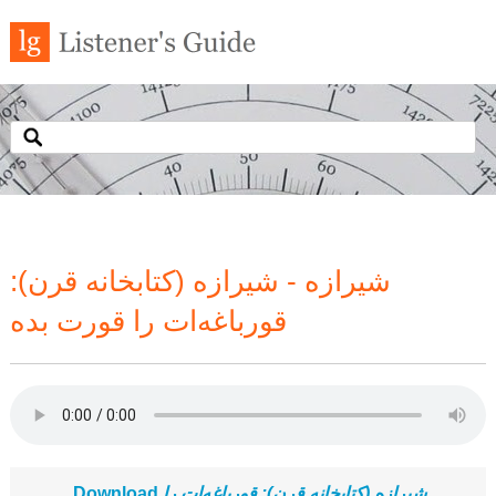
شیرازه - شیرازه (کتابخانه قرن):
قورباغه‌ات را قورت بده
Download
شیرازه (کتابخانه قرن): قورباغه‌ات را