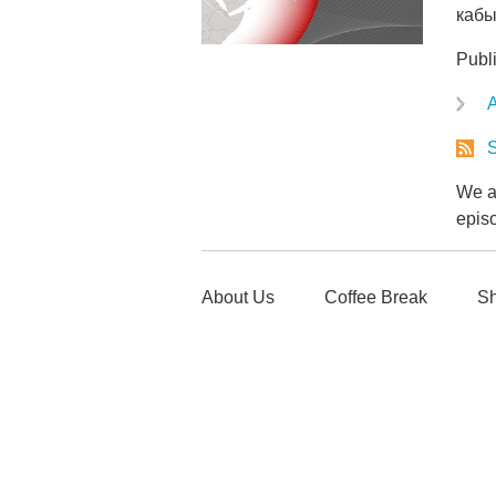
кабы
Publ
A
S
We ar
epis
About Us
Coffee Break
Sh